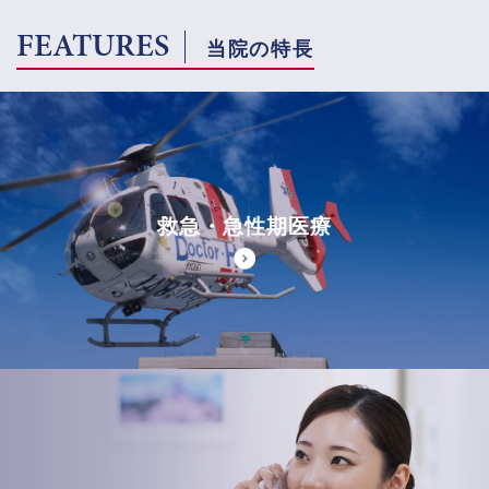
FEATURES
当院の特長
救急・急性期医療