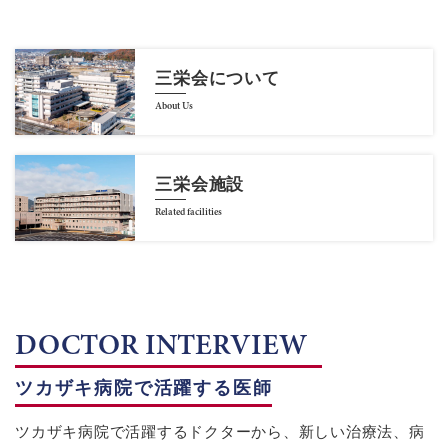
三栄会について
About Us
三栄会施設
Related facilities
DOCTOR INTERVIEW
ツカザキ病院で活躍する医師
ツカザキ病院で活躍するドクターから、新しい治療法、病