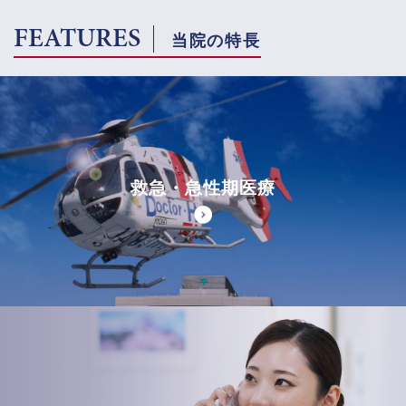
FEATURES
当院の特長
救急・急性期医療