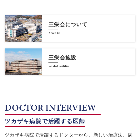
三栄会について
About Us
三栄会施設
Related facilities
DOCTOR INTERVIEW
ツカザキ病院で活躍する医師
ツカザキ病院で活躍するドクターから、新しい治療法、病