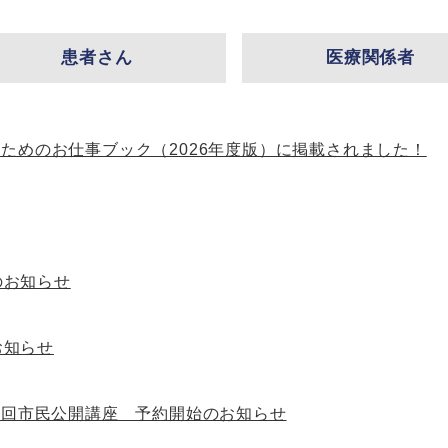
患者さん
医療関係者
のためのお仕事ブック（2026年度版）に掲載されました！
のお知らせ
お知らせ
7回市民公開講座 予約開始のお知らせ