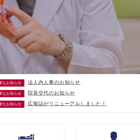
法人内人事のお知らせ
要なお知らせ
院長交代のお知らせ
要なお知らせ
広報誌がリニューアルしました！
要なお知らせ