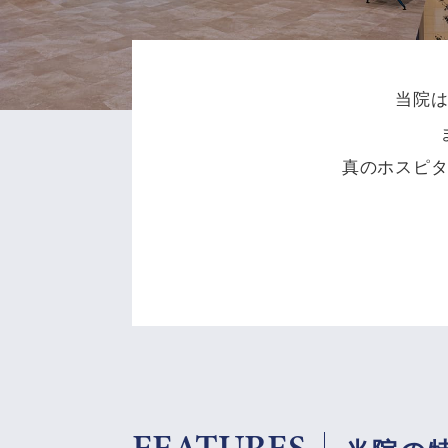
当院
真のホスピ