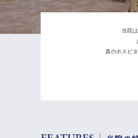
当院
真のホスピ