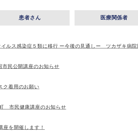
患者さん
医療関係者
イルス感染症５類に移行 ー今後の見通しー ツカザキ病院院
回市民公開講座のお知らせ
スク着用のお願い
町 市民健康講座のお知らせ
開講座を開催します！