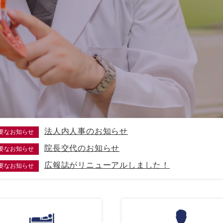
法人内人事のお知らせ
要なお知らせ
院長交代のお知らせ
要なお知らせ
広報誌がリニューアルしました！
要なお知らせ