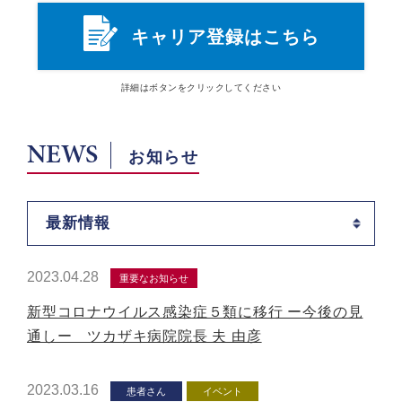
キャリア登録はこちら
詳細は
ボタン
をクリックしてください
NEWS
お知らせ
最新情報
2023.04.28
重要なお知らせ
新型コロナウイルス感染症５類に移行 ー今後の見
通しー ツカザキ病院院長 夫 由彦
2023.03.16
患者さん
イベント