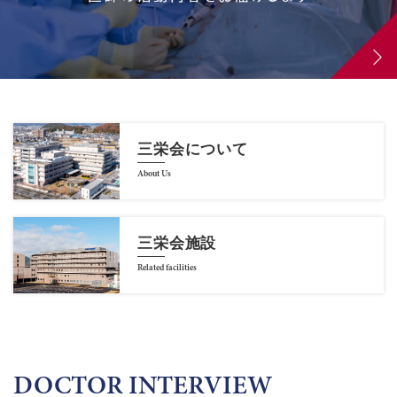
三栄会について
About Us
三栄会施設
Related facilities
DOCTOR INTERVIEW