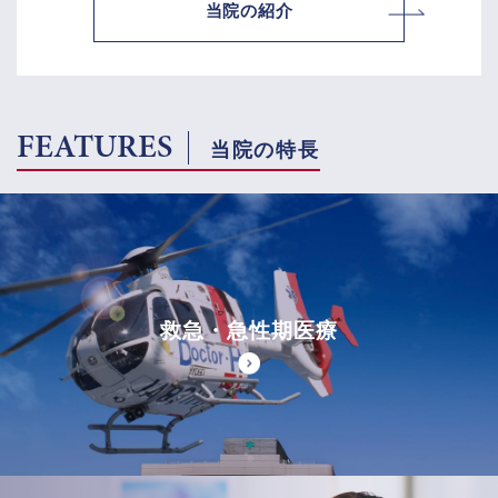
当院の紹介
FEATURES
当院の特長
救急・急性期医療