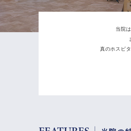
当院
真のホスピ