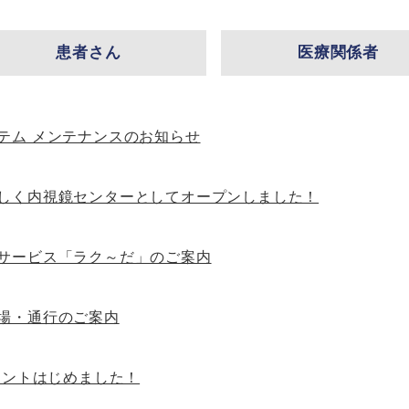
患者さん
医療関係者
テム メンテナンスのお知らせ
しく内視鏡センターとしてオープンしました！
サービス「ラク～だ」のご案内
場・通行のご案内
カウントはじめました！