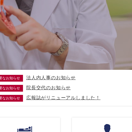
法人内人事のお知らせ
要なお知らせ
院長交代のお知らせ
要なお知らせ
広報誌がリニューアルしました！
要なお知らせ