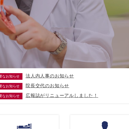
法人内人事のお知らせ
要なお知らせ
院長交代のお知らせ
要なお知らせ
広報誌がリニューアルしました！
要なお知らせ