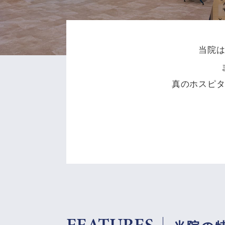
当院
真のホスピ