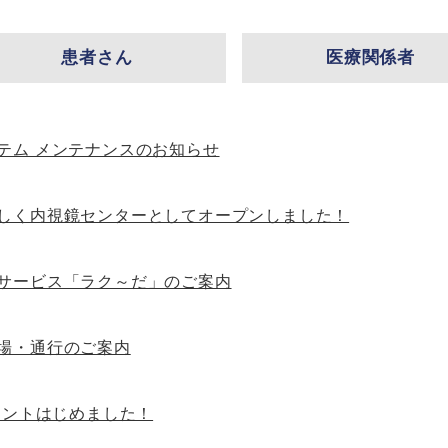
患者さん
医療関係者
テム メンテナンスのお知らせ
しく内視鏡センターとしてオープンしました！
サービス「ラク～だ」のご案内
場・通行のご案内
カウントはじめました！