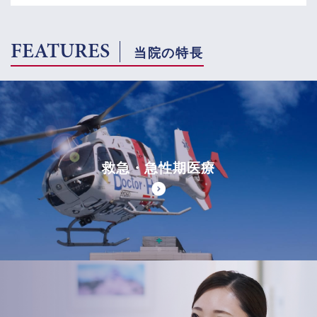
FEATURES
当院の特長
救急・急性期医療