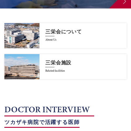
三栄会について
About Us
三栄会施設
Related facilities
DOCTOR INTERVIEW
ツカザキ病院で活躍する医師