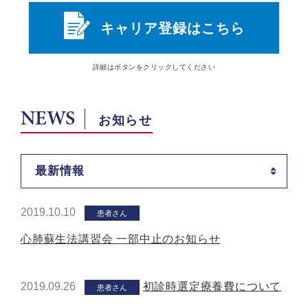
キャリア登録はこちら
詳細は
ボタン
をクリックしてください
NEWS
お知らせ
最新情報
2019.10.10
患者さん
心肺蘇生法講習会 一部中止のお知らせ
2019.09.26
初診時選定療養費について
患者さん