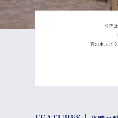
当院
真のホスピ