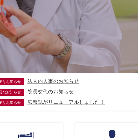
法人内人事のお知らせ
要なお知らせ
院長交代のお知らせ
要なお知らせ
広報誌がリニューアルしました！
要なお知らせ