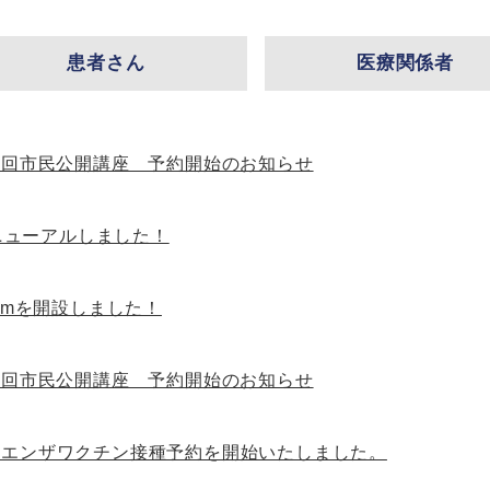
患者さん
医療関係者
6回市民公開講座 予約開始のお知らせ
ニューアルしました！
gramを開設しました！
5回市民公開講座 予約開始のお知らせ
ルエンザワクチン接種予約を開始いたしました。