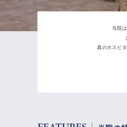
当院
真のホスピ