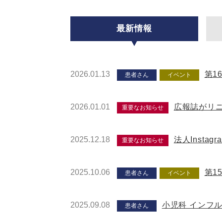
最新情報
2026.01.13
第1
患者さん
イベント
2026.01.01
広報誌がリ
重要なお知らせ
2025.12.18
法人Insta
重要なお知らせ
2025.10.06
第1
患者さん
イベント
2025.09.08
小児科 インフ
患者さん