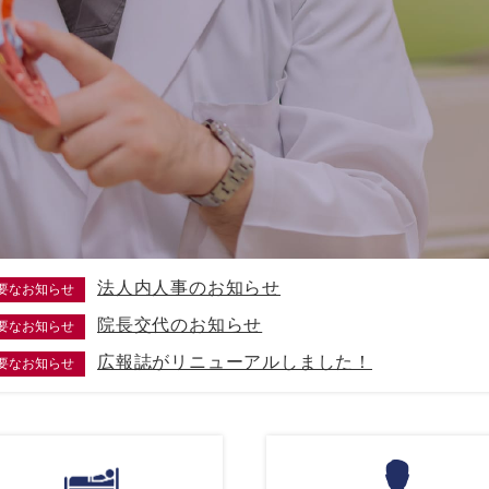
法人内人事のお知らせ
要なお知らせ
院長交代のお知らせ
要なお知らせ
広報誌がリニューアルしました！
要なお知らせ