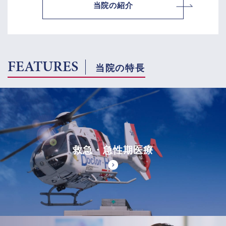
当院の紹介
FEATURES
当院の特長
救急・急性期医療