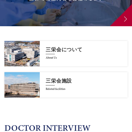
三栄会について
About Us
三栄会施設
Related facilities
DOCTOR INTERVIEW