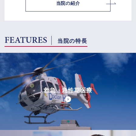
当院の紹介
FEATURES
当院の特長
救急・急性期医療