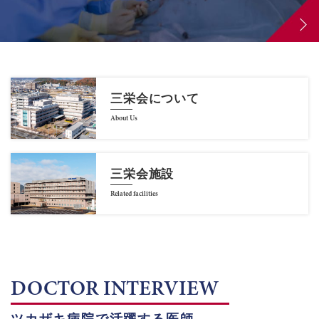
三栄会について
About Us
三栄会施設
Related facilities
DOCTOR INTERVIEW