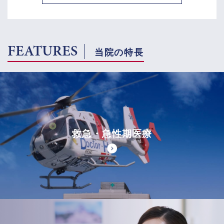
FEATURES
当院の特長
救急・急性期医療