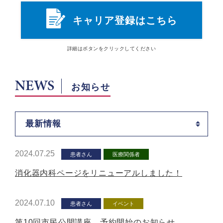
キャリア登録はこちら
詳細は
ボタン
をクリックしてください
NEWS
お知らせ
最新情報
2024.07.25
患者さん
医療関係者
消化器内科ページをリニューアルしました！
2024.07.10
患者さん
イベント
第10回市民公開講座 予約開始のお知らせ