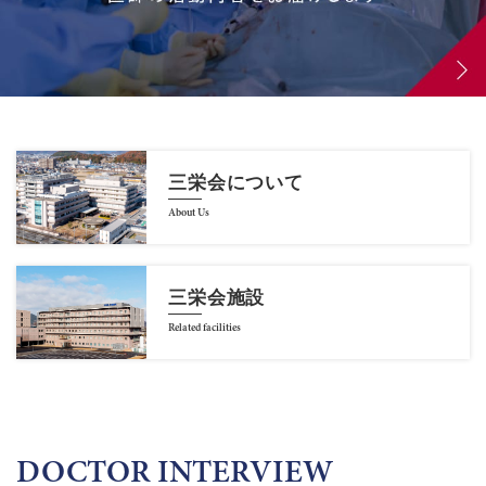
三栄会について
About Us
三栄会施設
Related facilities
DOCTOR INTERVIEW