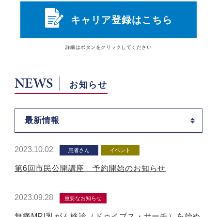
キャリア登録はこちら
詳細は
ボタン
をクリックしてください
NEWS
お知らせ
最新情報
2023.10.02
患者さん
イベント
第6回市民公開講座 予約開始のお知らせ
2023.09.28
重要なお知らせ
無痛MRI乳がん検診（ドゥイブス・サーチ）を始め