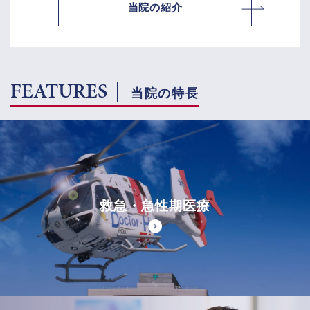
当院の紹介
FEATURES
当院の特長
救急・急性期医療