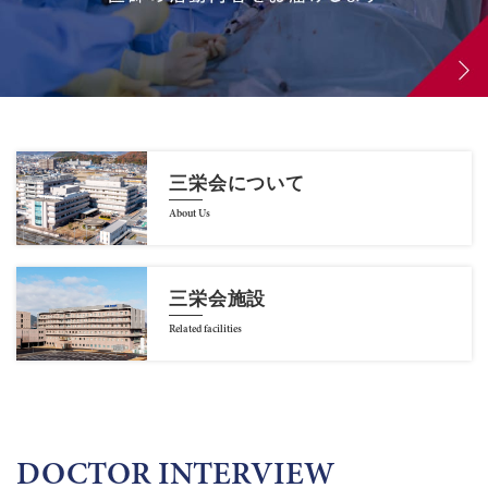
三栄会について
About Us
三栄会施設
Related facilities
DOCTOR INTERVIEW