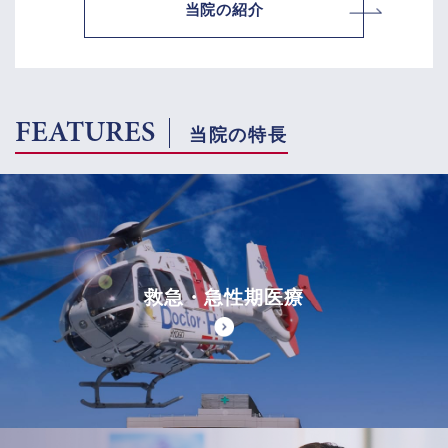
当院の紹介
FEATURES
当院の特長
救急・急性期医療