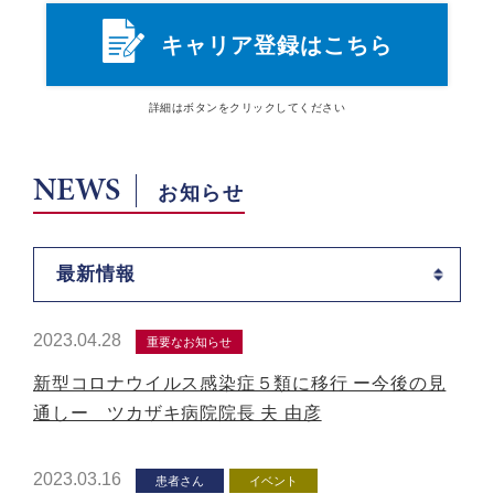
キャリア登録はこちら
詳細は
ボタン
をクリックしてください
NEWS
お知らせ
最新情報
2023.04.28
重要なお知らせ
新型コロナウイルス感染症５類に移行 ー今後の見
通しー ツカザキ病院院長 夫 由彦
2023.03.16
患者さん
イベント