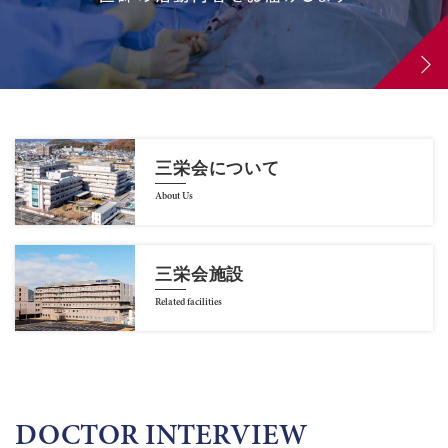
三栄会について
About Us
三栄会施設
Related facilities
DOCTOR INTERVIEW