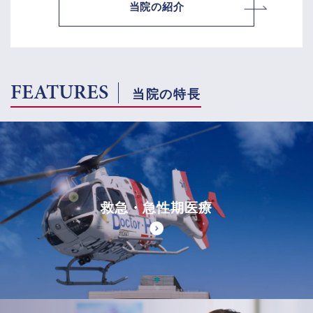
当院の紹介
FEATURES
当院の特長
救急・急性期医療