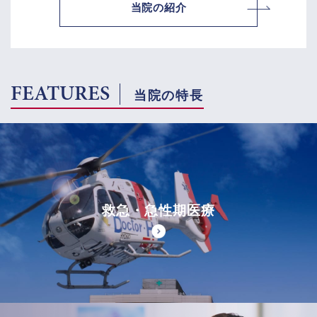
当院の紹介
FEATURES
当院の特長
救急・急性期医療