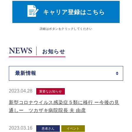
キャリア登録はこちら
詳細は
ボタン
をクリックしてください
NEWS
お知らせ
最新情報
2023.04.28
重要なお知らせ
新型コロナウイルス感染症５類に移行 ー今後の見
通しー ツカザキ病院院長 夫 由彦
2023.03.16
患者さん
イベント