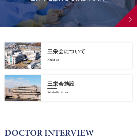
三栄会について
About Us
三栄会施設
Related facilities
DOCTOR INTERVIEW