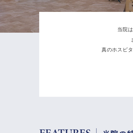
当院
真のホスピ