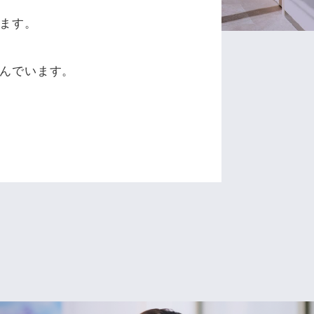
ます。
、
んでいます。