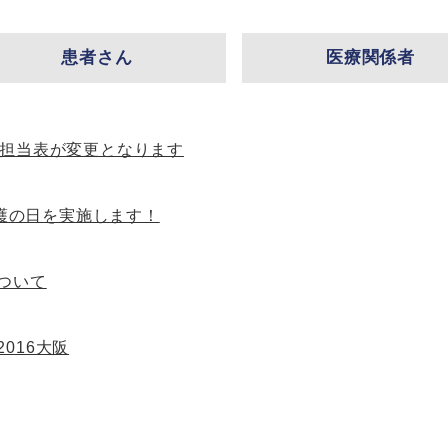
患者さん
医療関係者
来担当表が変更となります
 看護の日を実施します！
ついて
016大阪