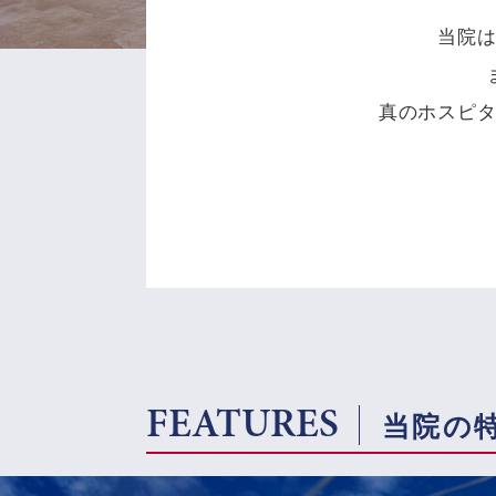
当院
真のホスピ
FEATURES
当院の