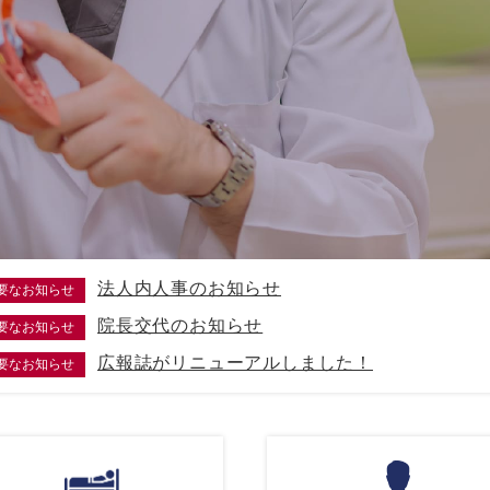
法人内人事のお知らせ
要なお知らせ
院長交代のお知らせ
要なお知らせ
広報誌がリニューアルしました！
要なお知らせ