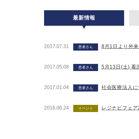
最新情報
2017.07.31
8月1日より外
患者さん
2017.05.08
5月13日(土)
患者さん
2017.01.04
社会医療法人に
患者さん
2016.06.24
レジナビフェア2
イベント