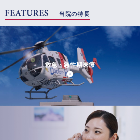
FEATURES
当院の特長
救急・急性期医療