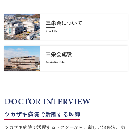
三栄会について
About Us
三栄会施設
Related facilities
DOCTOR INTERVIEW
ツカザキ病院で活躍する医師
ツカザキ病院で活躍するドクターから、新しい治療法、病