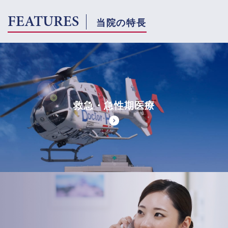
FEATURES
当院の特長
救急・急性期医療