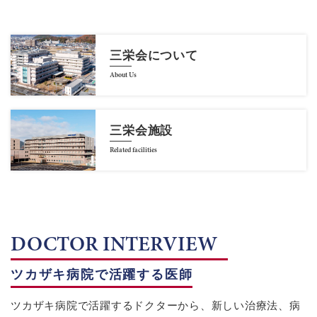
三栄会について
About Us
三栄会施設
Related facilities
DOCTOR INTERVIEW
ツカザキ病院で活躍する医師
ツカザキ病院で活躍するドクターから、新しい治療法、病