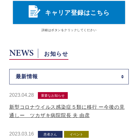
キャリア登録はこちら
詳細は
ボタン
をクリックしてください
NEWS
お知らせ
最新情報
2023.04.28
重要なお知らせ
新型コロナウイルス感染症５類に移行 ー今後の見
通しー ツカザキ病院院長 夫 由彦
2023.03.16
患者さん
イベント