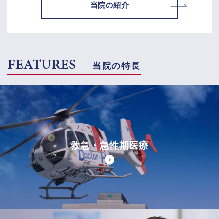
当院の紹介
FEATURES
当院の特長
救急・急性期医療