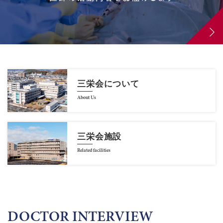
三栄会について
About Us
三栄会施設
Related facilities
DOCTOR INTERVIEW