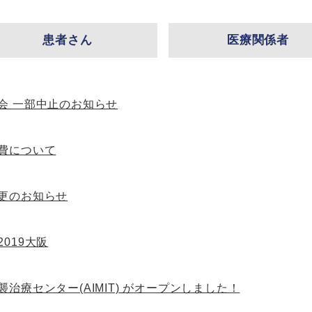
患者さん
医療関係者
会 一部中止のお知らせ
費について
更のお知らせ
019大阪
治療センター(AIMIT) がオープンしました！