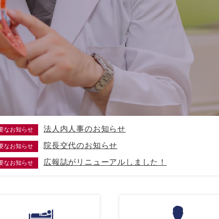
法人内人事のお知らせ
要なお知らせ
院長交代のお知らせ
要なお知らせ
広報誌がリニューアルしました！
要なお知らせ