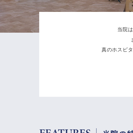
当院
真のホスピ