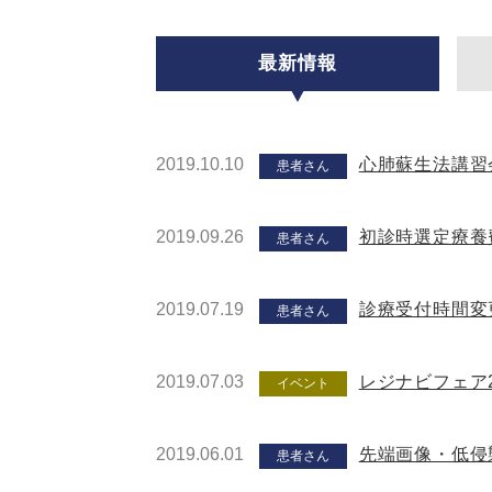
最新情報
2019.10.10
心肺蘇生法講習
患者さん
2019.09.26
初診時選定療養
患者さん
2019.07.19
診療受付時間変
患者さん
2019.07.03
レジナビフェア2
イベント
2019.06.01
先端画像・低侵襲
患者さん