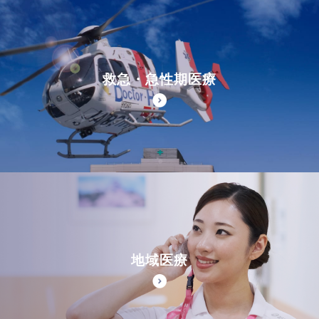
救急・急性期医療
地域医療