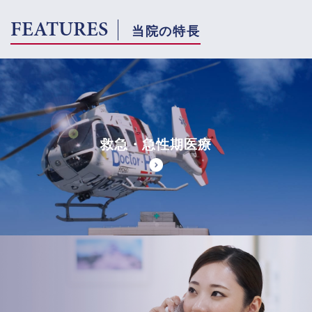
FEATURES
当院の特長
救急・急性期医療