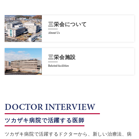
三栄会について
About Us
三栄会施設
Related facilities
DOCTOR INTERVIEW
ツカザキ病院で活躍する医師
ツカザキ病院で活躍するドクターから、新しい治療法、病