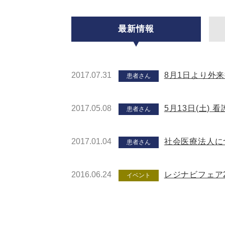
最新情報
2017.07.31
8月1日より外
患者さん
2017.05.08
5月13日(土)
患者さん
2017.01.04
社会医療法人に
患者さん
2016.06.24
レジナビフェア2
イベント