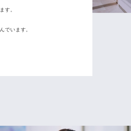
ます。
、
んでいます。