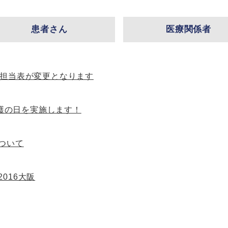
患者さん
医療関係者
来担当表が変更となります
 看護の日を実施します！
ついて
016大阪