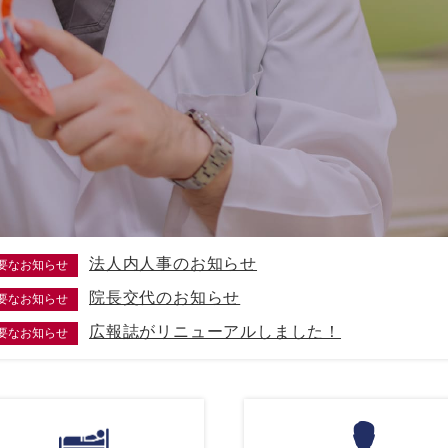
法人内人事のお知らせ
要なお知らせ
院長交代のお知らせ
要なお知らせ
広報誌がリニューアルしました！
要なお知らせ