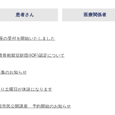
患者さん
医療関係者
座の受付を開始いたしました
際骨粗鬆症財団(IOF)認定について
募集のお知らせ
月より土曜日が休診になります
回市民公開講座 予約開始のお知らせ