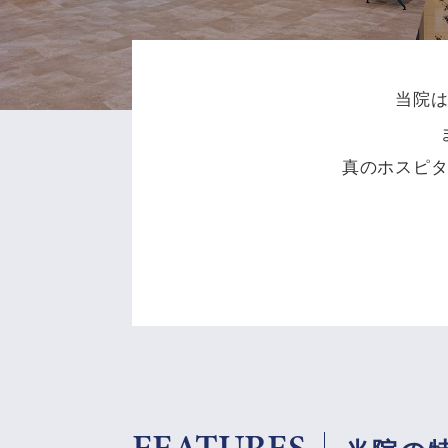
当院
真のホスピ