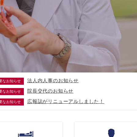
法人内人事のお知らせ
要なお知らせ
院長交代のお知らせ
要なお知らせ
広報誌がリニューアルしました！
要なお知らせ