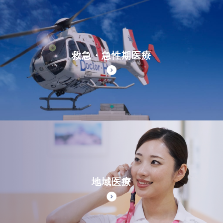
救急・急性期医療
地域医療