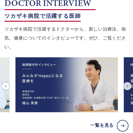
DOCTOR INTERVIEW
ツカザキ病院で活躍する医師
ツカザキ病院で活躍するドクターから、新しい治療法、病
気、健康についてのインタビューです。ぜひ、ご覧くださ
い。
一覧を見る