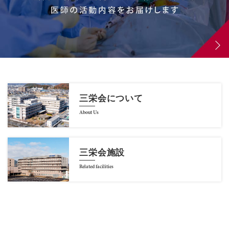
三栄会について
About Us
三栄会施設
Related facilities