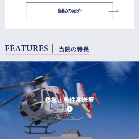
当院の紹介
FEATURES
当院の特長
救急・急性期医療