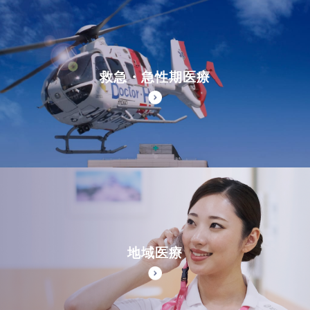
救急・急性期医療
地域医療