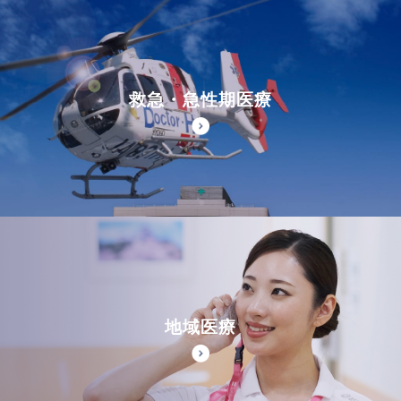
救急・急性期医療
地域医療