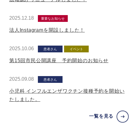
2025.12.18
重要なお知らせ
法人Instagramを開設しました！
2025.10.06
患者さん
イベント
第15回市民公開講座 予約開始のお知らせ
2025.09.08
患者さん
小児科 インフルエンザワクチン接種予約を開始い
たしました。
一覧を見る