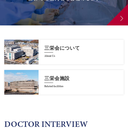
三栄会について
About Us
三栄会施設
Related facilities
DOCTOR INTERVIEW