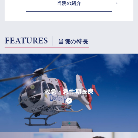
当院の紹介
FEATURES
当院の特長
救急・急性期医療