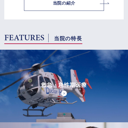
当院の紹介
FEATURES
当院の特長
救急・急性期医療