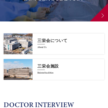
三栄会について
About Us
三栄会施設
Related facilities
DOCTOR INTERVIEW