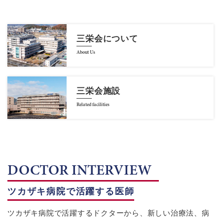
三栄会について
About Us
三栄会施設
Related facilities
DOCTOR INTERVIEW
ツカザキ病院で活躍する医師
ツカザキ病院で活躍するドクターから、新しい治療法、病