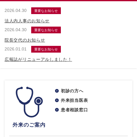
2026.04.30
重要なお知らせ
法人内人事のお知らせ
2026.04.30
重要なお知らせ
院長交代のお知らせ
2026.01.01
重要なお知らせ
広報誌がリニューアルしました！
初診の方へ
外来担当医表
患者相談窓口
外来のご案内