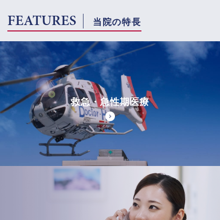
FEATURES
当院の特長
救急・急性期医療