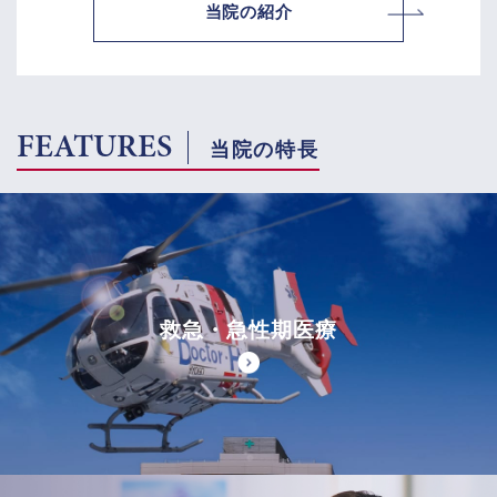
当院の紹介
FEATURES
当院の特長
救急・急性期医療