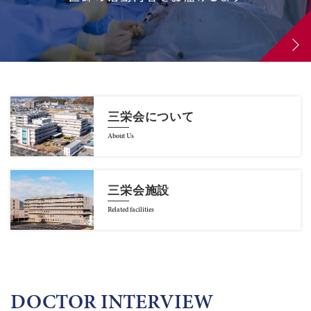
三栄会について
About Us
三栄会施設
Related facilities
DOCTOR INTERVIEW