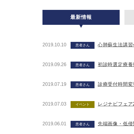
最新情報
2019.10.10
心肺蘇生法講習
患者さん
2019.09.26
初診時選定療養
患者さん
2019.07.19
診療受付時間変
患者さん
2019.07.03
レジナビフェア2
イベント
2019.06.01
先端画像・低侵襲
患者さん