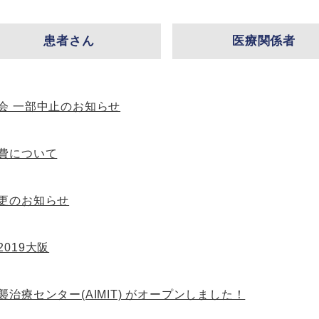
患者さん
医療関係者
会 一部中止のお知らせ
費について
更のお知らせ
019大阪
治療センター(AIMIT) がオープンしました！