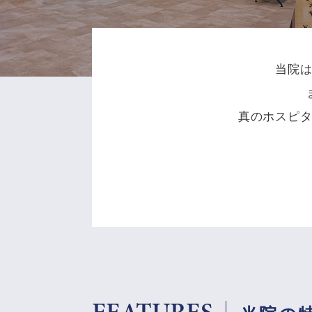
当院
真のホスピ