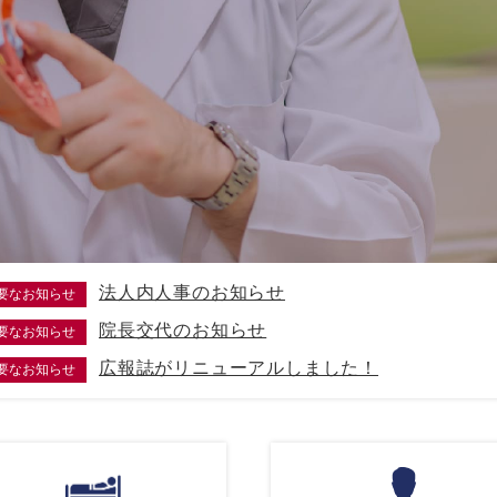
法人内人事のお知らせ
要なお知らせ
院長交代のお知らせ
要なお知らせ
広報誌がリニューアルしました！
要なお知らせ