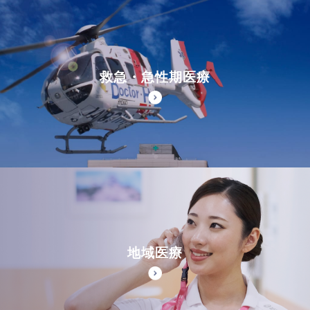
救急・急性期医療
地域医療