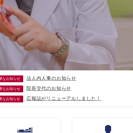
法人内人事のお知らせ
要なお知らせ
院長交代のお知らせ
要なお知らせ
広報誌がリニューアルしました！
要なお知らせ