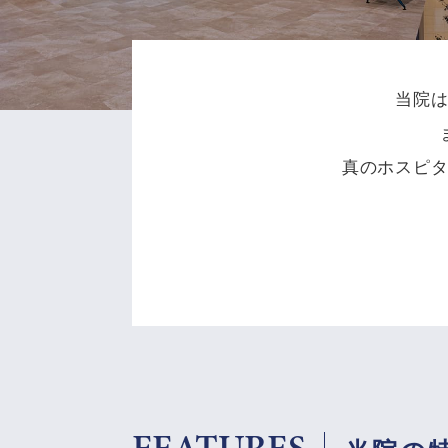
当院
真のホスピ