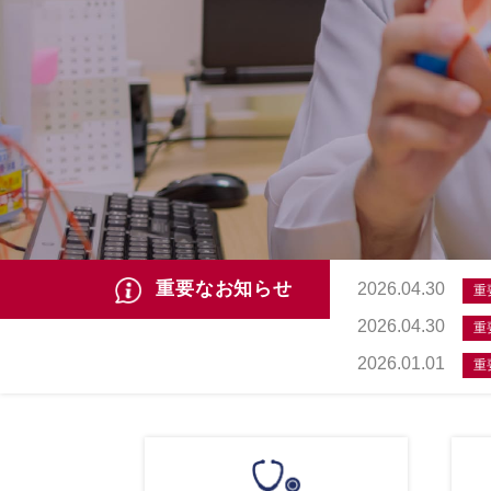
重要なお知らせ
2026.04.30
重
2026.04.30
重
2026.01.01
重