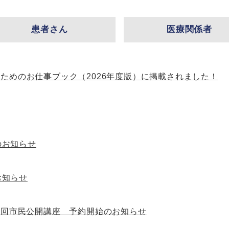
患者さん
医療関係者
のためのお仕事ブック（2026年度版）に掲載されました！
のお知らせ
お知らせ
7回市民公開講座 予約開始のお知らせ