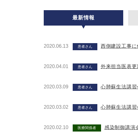
最新情報
2020.06.13
西側建設工事に
患者さん
2020.04.01
外来担当医表更
患者さん
2020.03.09
心肺蘇生法講習
患者さん
2020.03.02
心肺蘇生法講習
患者さん
2020.02.10
感染制御講演
医療関係者