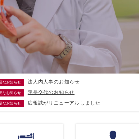
法人内人事のお知らせ
要なお知らせ
院長交代のお知らせ
要なお知らせ
広報誌がリニューアルしました！
要なお知らせ