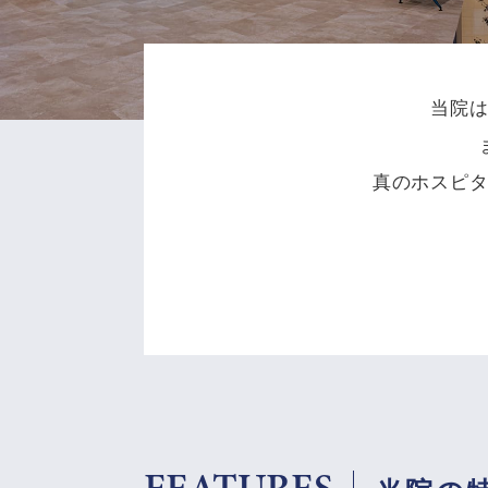
当院
真のホスピ