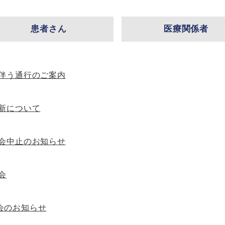
患者さん
医療関係者
伴う通行のご案内
新について
会中止のお知らせ
会
会のお知らせ