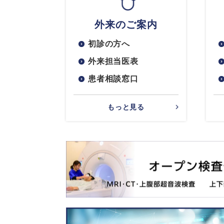
外来のご案内
初診の方へ
外来担当医表
患者相談窓口
もっと見る