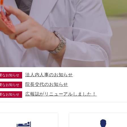
法人内人事のお知らせ
要なお知らせ
院長交代のお知らせ
要なお知らせ
広報誌がリニューアルしました！
要なお知らせ