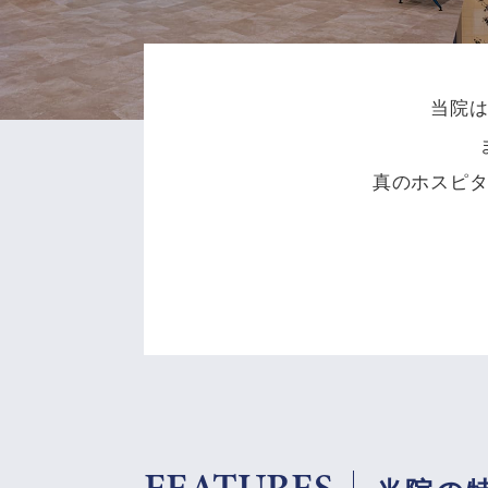
当院
真のホスピ