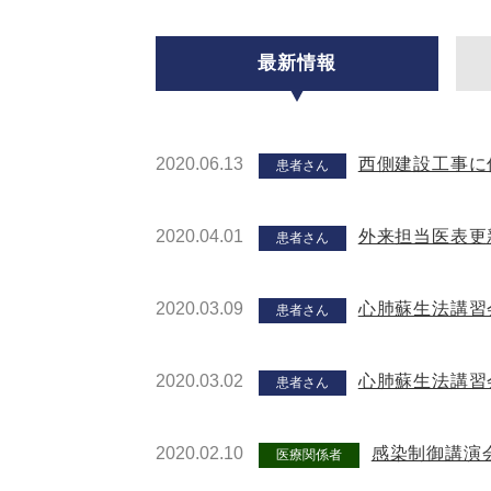
最新情報
2020.06.13
西側建設工事に
患者さん
2020.04.01
外来担当医表更
患者さん
2020.03.09
心肺蘇生法講習
患者さん
2020.03.02
心肺蘇生法講習
患者さん
2020.02.10
感染制御講演
医療関係者