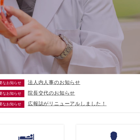
法人内人事のお知らせ
要なお知らせ
院長交代のお知らせ
要なお知らせ
広報誌がリニューアルしました！
要なお知らせ