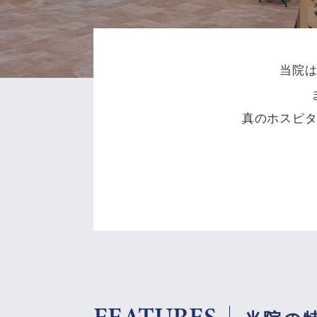
当院
真のホスピ