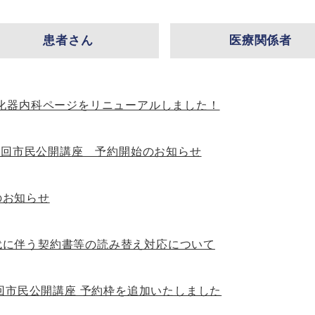
患者さん
医療関係者
化器内科ページをリニューアルしました！
0回市民公開講座 予約開始のお知らせ
のお知らせ
代に伴う契約書等の読み替え対応について
回市民公開講座 予約枠を追加いたしました