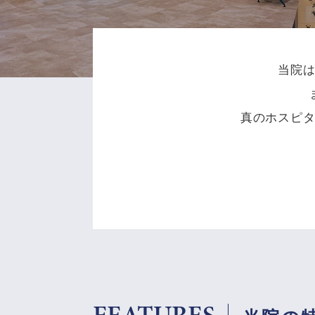
当院
真のホスピ