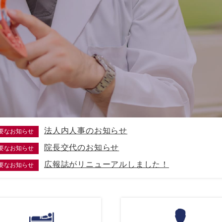
法人内人事のお知らせ
要なお知らせ
院長交代のお知らせ
要なお知らせ
広報誌がリニューアルしました！
要なお知らせ