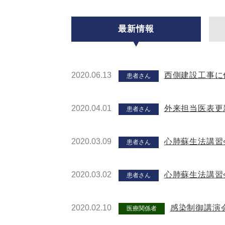
最新情報
2020.06.13
西側建設工事に
患者さん
2020.04.01
外来担当医表更
患者さん
2020.03.09
心肺蘇生法講習
患者さん
2020.03.02
心肺蘇生法講習
患者さん
2020.02.10
感染制御講演
医療関係者