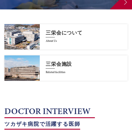
三栄会について
About Us
三栄会施設
Related facilities
DOCTOR INTERVIEW
ツカザキ病院で活躍する医師