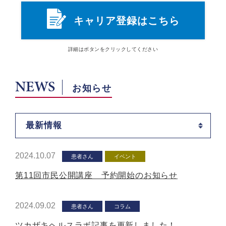
キャリア登録はこちら
詳細は
ボタン
をクリックしてください
NEWS
お知らせ
最新情報
2024.10.07
患者さん
イベント
第11回市民公開講座 予約開始のお知らせ
2024.09.02
患者さん
コラム
ツカザキヘルスラボ記事を更新しました！