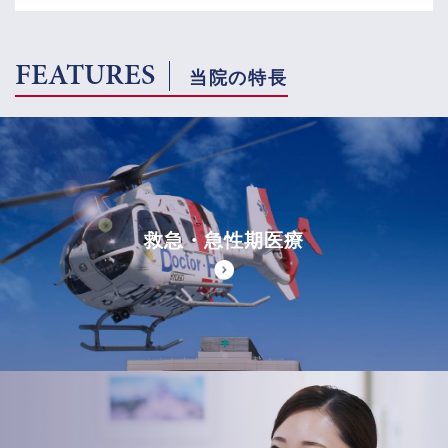
FEATURES
当院の特長
救急・急性期医療