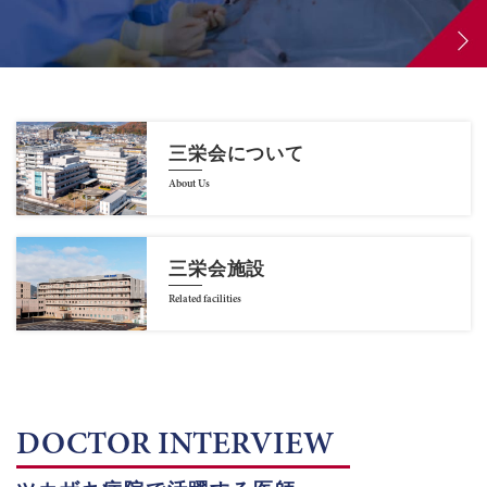
三栄会について
About Us
三栄会施設
Related facilities
DOCTOR INTERVIEW