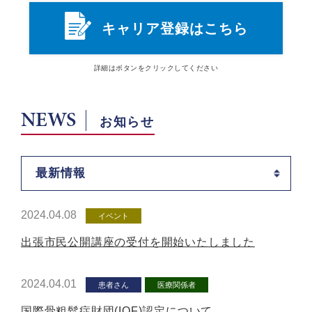
キャリア登録はこちら
詳細は
ボタン
をクリックしてください
NEWS
お知らせ
最新情報
2024.04.08
イベント
出張市民公開講座の受付を開始いたしました
2024.04.01
患者さん
医療関係者
国際骨粗鬆症財団(IOF)認定について