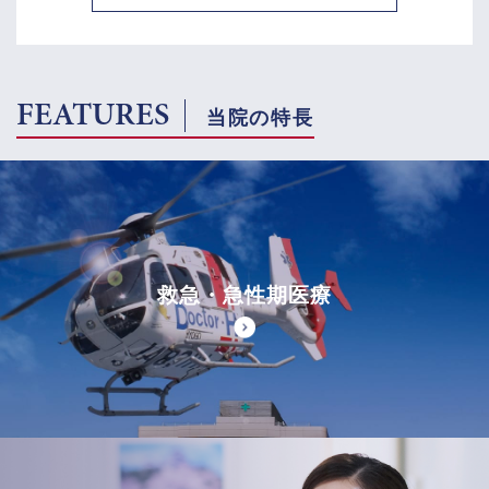
FEATURES
当院の特長
救急・急性期医療