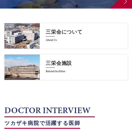
三栄会について
About Us
三栄会施設
Related facilities
DOCTOR INTERVIEW
ツカザキ病院で活躍する医師