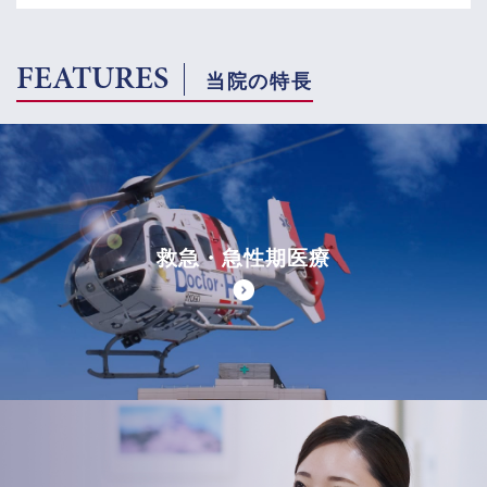
FEATURES
当院の特長
救急・急性期医療