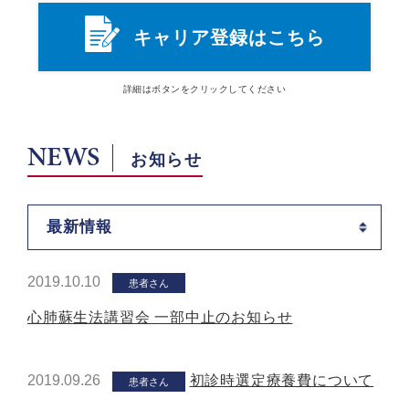
キャリア登録はこちら
詳細は
ボタン
をクリックしてください
NEWS
お知らせ
最新情報
2019.10.10
患者さん
心肺蘇生法講習会 一部中止のお知らせ
2019.09.26
初診時選定療養費について
患者さん