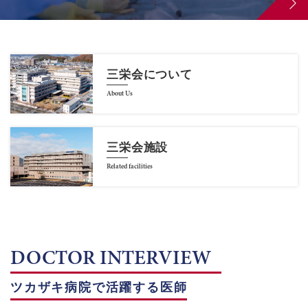
三栄会について
About Us
三栄会施設
Related facilities
DOCTOR INTERVIEW
ツカザキ病院で活躍する医師