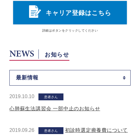
キャリア登録はこちら
詳細は
ボタン
をクリックしてください
NEWS
お知らせ
最新情報
2019.10.10
患者さん
心肺蘇生法講習会 一部中止のお知らせ
2019.09.26
初診時選定療養費について
患者さん