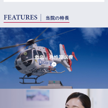
FEATURES
当院の特長
救急・急性期医療