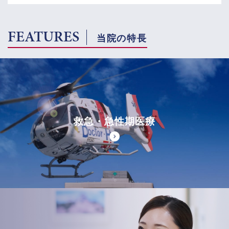
FEATURES
当院の特長
救急・急性期医療