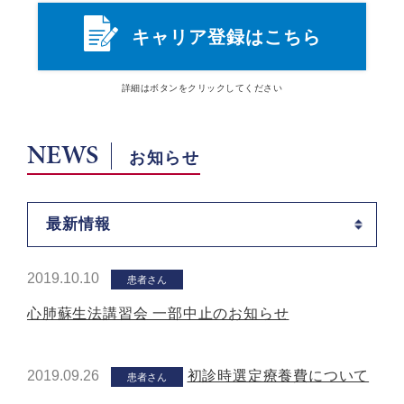
キャリア登録はこちら
詳細は
ボタン
をクリックしてください
NEWS
お知らせ
最新情報
2019.10.10
患者さん
心肺蘇生法講習会 一部中止のお知らせ
2019.09.26
初診時選定療養費について
患者さん