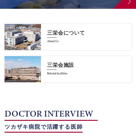
三栄会について
About Us
三栄会施設
Related facilities
DOCTOR INTERVIEW
ツカザキ病院で活躍する医師