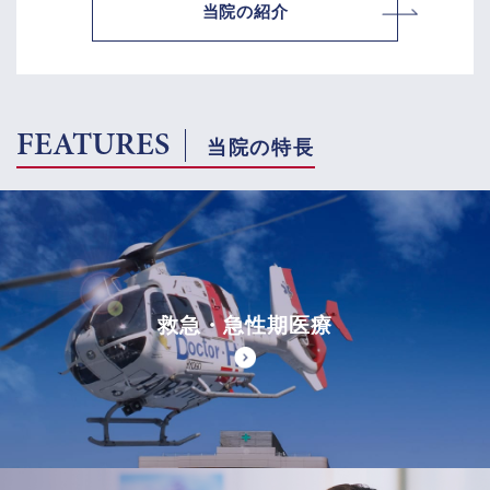
当院の紹介
FEATURES
当院の特長
救急・急性期医療