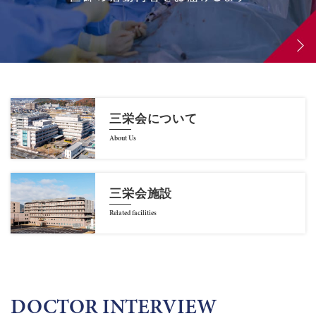
三栄会について
About Us
三栄会施設
Related facilities
DOCTOR INTERVIEW