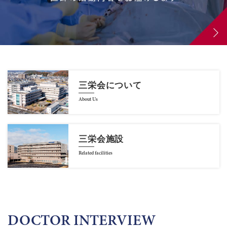
三栄会について
About Us
三栄会施設
Related facilities
DOCTOR INTERVIEW