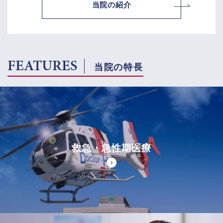
当院の紹介
FEATURES
当院の特長
救急・急性期医療