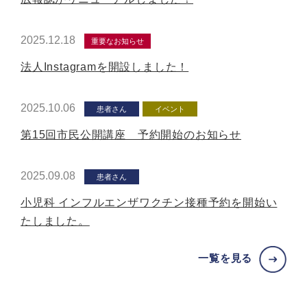
2025.12.18
重要なお知らせ
法人Instagramを開設しました！
2025.10.06
患者さん
イベント
第15回市民公開講座 予約開始のお知らせ
2025.09.08
患者さん
小児科 インフルエンザワクチン接種予約を開始い
たしました。
一覧を見る