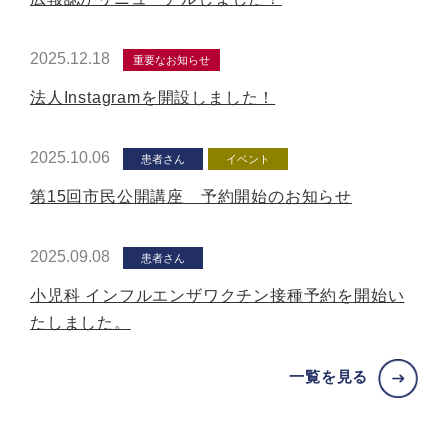
2025.12.18
重要なお知らせ
法人Instagramを開設しました！
2025.10.06
患者さん
イベント
第15回市民公開講座 予約開始のお知らせ
2025.09.08
患者さん
小児科 インフルエンザワクチン接種予約を開始い
たしました。
一覧を見る