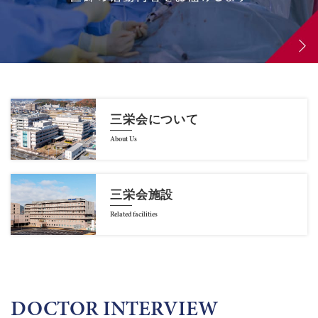
三栄会について
About Us
三栄会施設
Related facilities
DOCTOR INTERVIEW