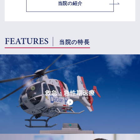
当院の紹介
FEATURES
当院の特長
救急・急性期医療